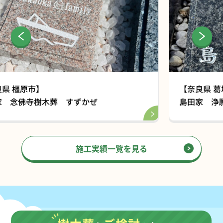
【奈良県 葛城市】
島田家 浄願寺樹木葬 ぬくもり
施工実績一覧を見る