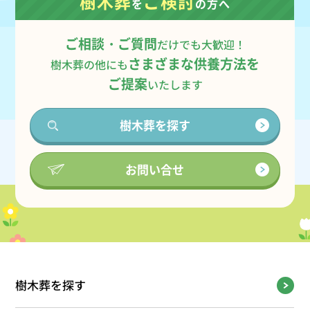
樹木葬
ご検討
を
の方へ
ご相談・ご質問
だけでも大歓迎！
さまざまな供養方法を
樹木葬の他にも
ご提案
いたします
樹木葬を探す
お問い合せ
樹木葬を探す