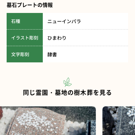
墓石プレートの情報
ニューインパラ
石種
ひまわり
イラスト彫刻
隷書
文字彫刻
同じ霊園・墓地の樹木葬を見る