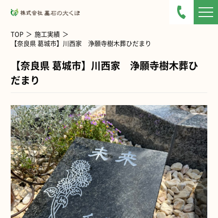
TOP
施工実績
【
奈良県
葛城市
】川西家 浄願寺樹木葬ひだまり
【
奈良県
葛城市
】川西家 浄願寺樹木葬ひ
だまり