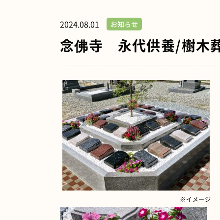
2024.08.01
お知らせ
念佛寺 永代供養/樹木
※イメージ