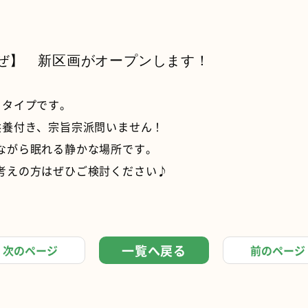
ぜ】 新区画がオープンします！
りタイプです。
供養付き、宗旨宗派問いません！
ながら眠れる静かな場所です。
考えの方はぜひご検討ください♪
一覧へ戻る
次のページ
前のページ