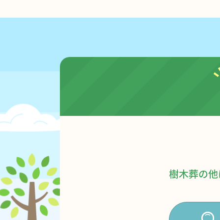
樹木葬の他