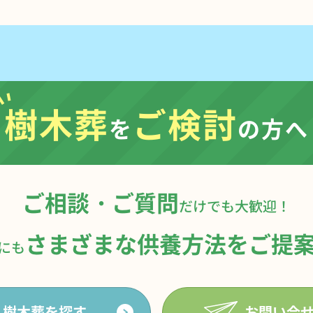
樹木葬
ご検討
を
の方へ
ご相談・ご質問
だけでも大歓迎！
さまざまな供養方法を
ご提
にも
樹木葬を探す
お問い合