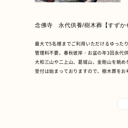
念佛寺 永代供養/樹木葬【すずか
最大で5名様までご利用いただけるゆった
管理料不要、春秋彼岸・お盆の年3回永代
大和三山や二上山、葛城山、金剛山を眺め
受付は始まっておりますので、樹木葬をお