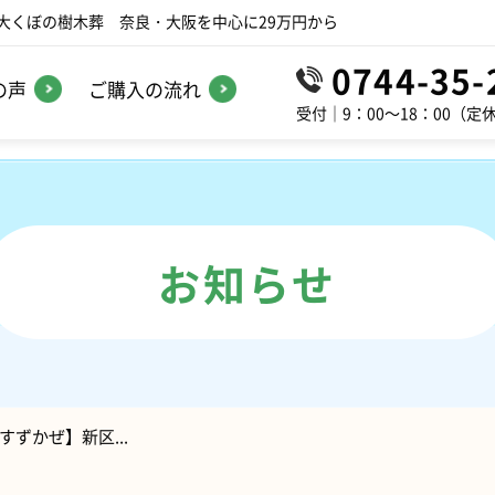
大くぼの樹木葬 奈良・大阪を中心に29万円から
0744-35-
の声
ご購入の流れ
受付｜9：00～18：00（定
お知らせ
ずかぜ】新区...